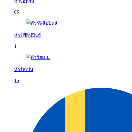
ทัวร์อิตาลี
85
ทัวร์ฟิลิปปินส์
1
ทัวร์สเปน
16