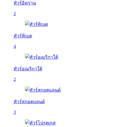
ทัวร์อิหร่าน
2
ทัวร์ทิเบต
4
ทัวร์อเมริกาใต้
2
ทัวร์สกอตแลนด์
3