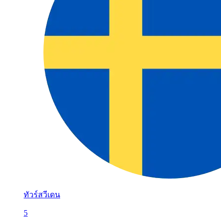
ทัวร์สวีเดน
5