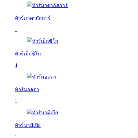
ทัวร์มาดากัสการ์
1
ทัวร์เม็กซิโก
4
ทัวร์มอลตา
1
ทัวร์นามิเบีย
1