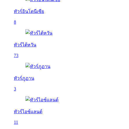
ทัวร์อินโดนีเซีย
8
ทัวร์ไต้หวัน
73
ทัวร์ภูฏาน
3
ทัวร์ไอซ์แลนด์
11