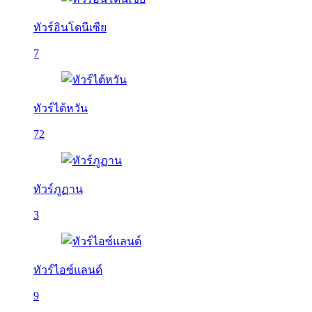
ทัวร์อินโดนีเซีย
7
ทัวร์ไต้หวัน
72
ทัวร์ภูฏาน
3
ทัวร์ไอซ์แลนด์
9