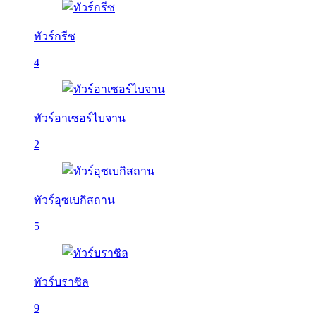
ทัวร์กรีซ
4
ทัวร์อาเซอร์ไบจาน
2
ทัวร์อุซเบกิสถาน
5
ทัวร์บราซิล
9