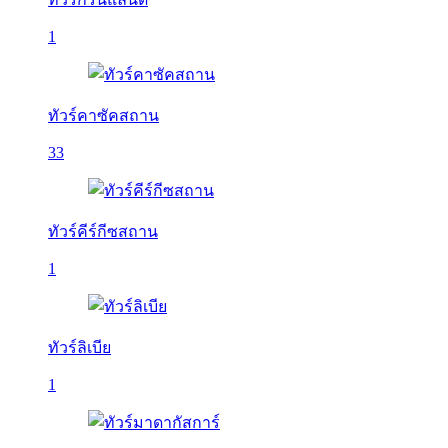
1
ทัวร์คาซัคสถาน
33
ทัวร์คีร์กีซสถาน
1
ทัวร์ลิเบีย
1