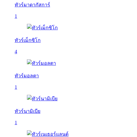
ทัวร์มาดากัสการ์
1
ทัวร์เม็กซิโก
4
ทัวร์มอลตา
1
ทัวร์นามิเบีย
1