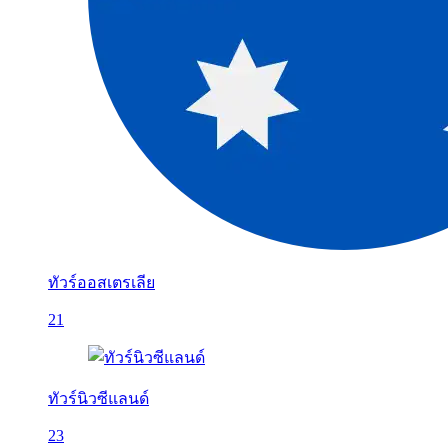
ทัวร์ออสเตรเลีย
21
ทัวร์นิวซีแลนด์
23