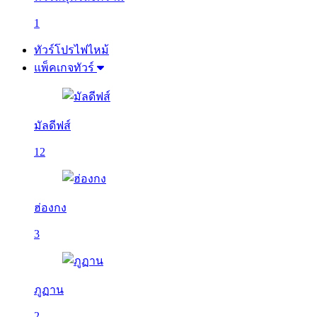
1
ทัวร์โปรไฟไหม้
แพ็คเกจทัวร์
มัลดีฟส์
12
ฮ่องกง
3
ภูฏาน
2