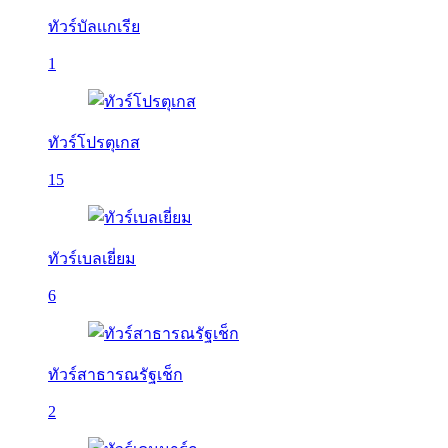
ทัวร์บัลเเกเรีย
1
ทัวร์โปรตุเกส
15
ทัวร์เบลเยี่ยม
6
ทัวร์สาธารณรัฐเช็ก
2