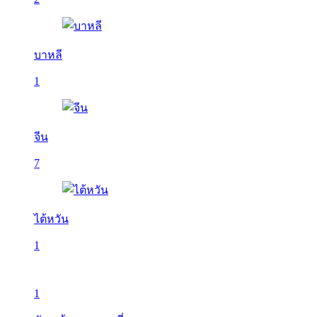
บาหลี
1
จีน
7
ไต้หวัน
1
1