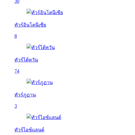
30
ทัวร์อินโดนีเซีย
8
ทัวร์ไต้หวัน
74
ทัวร์ภูฏาน
3
ทัวร์ไอซ์แลนด์