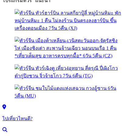
โปรแกรมทัวร์ "แนะนำ"
ไปเที่ยวไหนดี?