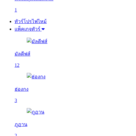
1
ทัวร์โปรไฟไหม้
แพ็คเกจทัวร์
มัลดีฟส์
12
ฮ่องกง
3
ภูฏาน
2