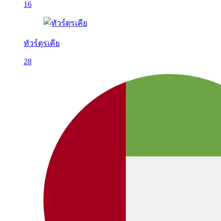
16
ทัวร์ตุรเคีย
28