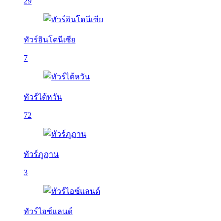
29
ทัวร์อินโดนีเซีย
7
ทัวร์ไต้หวัน
72
ทัวร์ภูฏาน
3
ทัวร์ไอซ์แลนด์