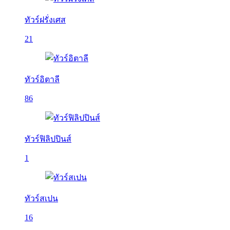
ทัวร์ฝรั่งเศส
21
ทัวร์อิตาลี
86
ทัวร์ฟิลิปปินส์
1
ทัวร์สเปน
16