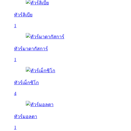
ทัวร์ลิเบีย
1
ทัวร์มาดากัสการ์
1
ทัวร์เม็กซิโก
4
ทัวร์มอลตา
1