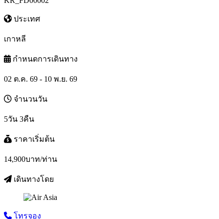
KR_FD00002
ประเทศ
เกาหลี
กำหนดการเดินทาง
02 ต.ค. 69 - 10 พ.ย. 69
จำนวนวัน
5วัน 3คืน
ราคาเริ่มต้น
14,900
บาท/ท่าน
เดินทางโดย
โทรจอง