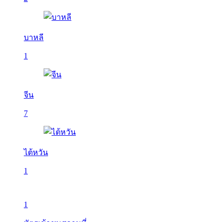
บาหลี
1
จีน
7
ไต้หวัน
1
1