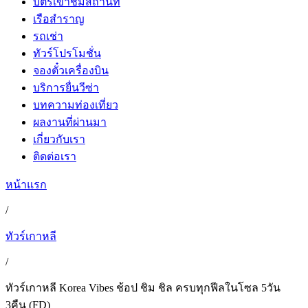
บัตรเข้าชมสถานที่
เรือสำราญ
รถเช่า
ทัวร์โปรโมชั่น
จองตั๋วเครื่องบิน
บริการยื่นวีซ่า
บทความท่องเที่ยว
ผลงานที่ผ่านมา
เกี่ยวกับเรา
ติดต่อเรา
หน้าแรก
/
ทัวร์เกาหลี
/
ทัวร์เกาหลี Korea Vibes ช้อป ชิม ชิล ครบทุกฟีลในโซล 5วัน
3คืน (FD)