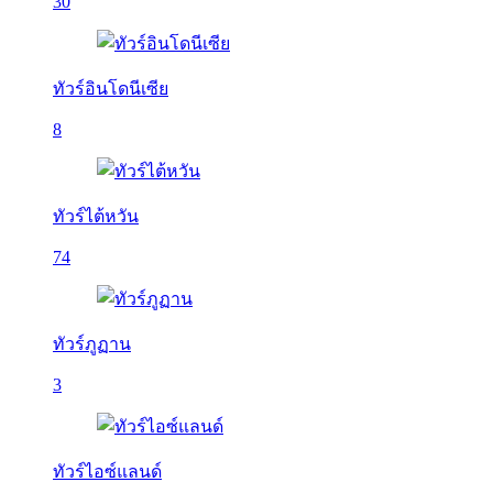
30
ทัวร์อินโดนีเซีย
8
ทัวร์ไต้หวัน
74
ทัวร์ภูฏาน
3
ทัวร์ไอซ์แลนด์