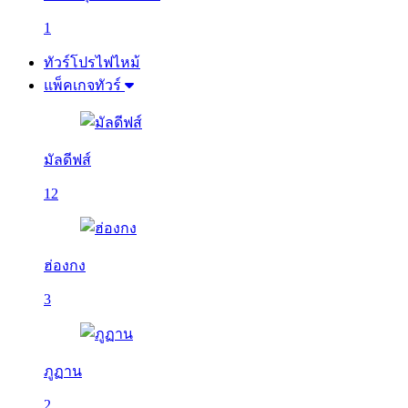
1
ทัวร์โปรไฟไหม้
แพ็คเกจทัวร์
มัลดีฟส์
12
ฮ่องกง
3
ภูฏาน
2